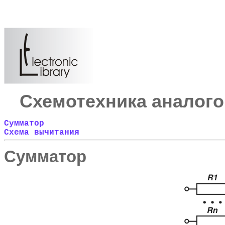
Схемотехника аналог
Сумматор
Схема вычитания
Сумматор